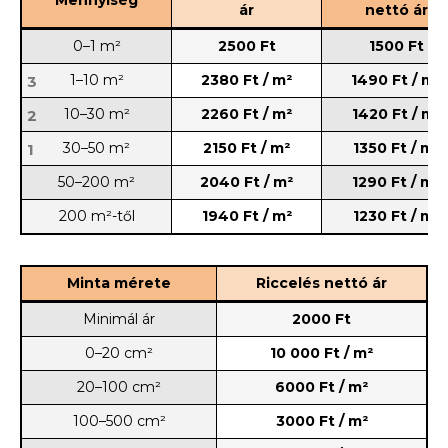
Mennyiség
ár
nettó ár
0–1 m²
2500 Ft
1500 Ft
1–10 m²
2380 Ft / m²
1490 Ft / m²
3
10–30 m²
2260 Ft / m²
1420 Ft / m²
2
30–50 m²
2150 Ft / m²
1350 Ft / m²
1
50–200 m²
2040 Ft / m²
1290 Ft / m²
200 m²-től
1940 Ft / m²
1230 Ft / m²
Minta mérete
Riccelés nettó ár
Minimál ár
2000 Ft
0–20 cm²
10 000 Ft / m²
20–100 cm²
6000 Ft / m²
100–500 cm²
3000 Ft / m²