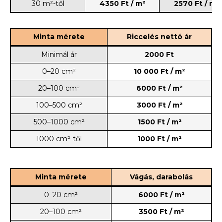
30 m²-től
4350 Ft / m²
2570 Ft / m²
Minta mérete
Riccelés nettó ár
Minimál ár
2000 Ft
0–20 cm²
10 000 Ft / m²
20–100 cm²
6000 Ft / m²
100–500 cm²
3000 Ft / m²
500–1000 cm²
1500 Ft / m²
1000 cm²-től
1000 Ft / m²
Minta mérete
Vágás, darabolás
0–20 cm²
6000 Ft / m²
20–100 cm²
3500 Ft / m²