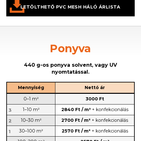
LETÖLTHETŐ PVC MESH HÁLÓ ÁRLISTA
Ponyva
440 g-os ponyva solvent, vagy UV
nyomtatással.
Mennyiség
Nettó ár
0–1 m²
3000 Ft
1–10 m²
2840 Ft / m²
+ konfekcionálás
3
10–30 m²
2700 Ft / m²
+ konfekcionálás
2
30–100 m²
2570 Ft / m²
+ konfekcionálás
1