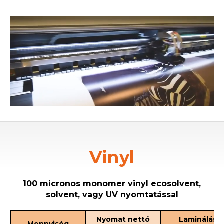
Vinyl
100 micronos monomer vinyl ecosolvent,
solvent, vagy UV nyomtatással
Nyomat nettó
Laminálás