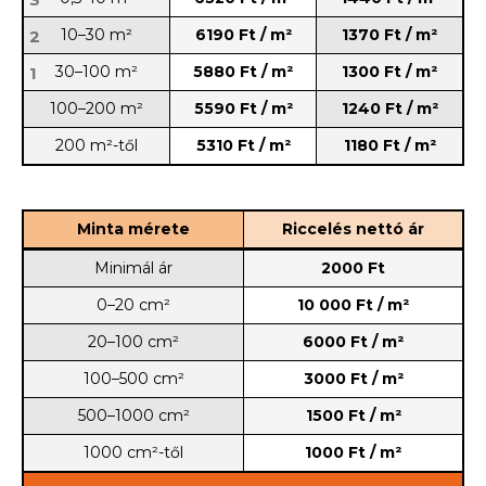
10–30 m²
6190 Ft / m²
1370 Ft / m²
2
30–100 m²
5880 Ft / m²
1300 Ft / m²
1
100–200 m²
5590 Ft / m²
1240 Ft / m²
200 m²-től
5310 Ft / m²
1180 Ft / m²
Minta mérete
Riccelés nettó ár
Minimál ár
2000 Ft
0–20 cm²
10 000 Ft / m²
20–100 cm²
6000 Ft / m²
100–500 cm²
3000 Ft / m²
500–1000 cm²
1500 Ft / m²
1000 cm²-től
1000 Ft / m²