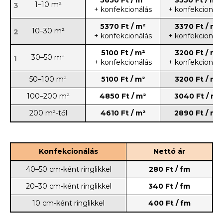
1–10 m²
3
+ konfekcionálás
+ konfekcionálá
5370 Ft / m²
3370 Ft / m²
10–30 m²
2
+ konfekcionálás
+ konfekcionálá
5100 Ft / m²
3200 Ft / m²
30–50 m²
1
+ konfekcionálás
+ konfekcionálá
50–100 m²
5100 Ft / m²
3200 Ft / m²
100–200 m²
4850 Ft / m²
3040 Ft / m²
200 m²-től
4610 Ft / m²
2890 Ft / m²
Konfekcionálás
Nettó ár
40–50 cm-ként ringlikkel
280 Ft / fm
20–30 cm-ként ringlikkel
340 Ft / fm
10 cm-ként ringlikkel
400 Ft / fm