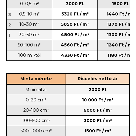
0–0,5 m²
3000 Ft
1500 Ft
0,5–10 m²
5320 Ft / m²
1440 Ft / m²
3
10–30 m²
5050 Ft / m²
1370 Ft / m²
2
30–50 m²
4800 Ft / m²
1300 Ft / m²
1
50–100 m²
4560 Ft / m²
1240 Ft / m²
100 m²-től
4330 Ft / m²
1180 Ft / m²
Minta mérete
Riccelés nettó ár
Minimál ár
2000 Ft
0–20 cm²
10 000 Ft / m²
20–100 cm²
6000 Ft / m²
100–500 cm²
3000 Ft / m²
500–1000 cm²
1500 Ft / m²